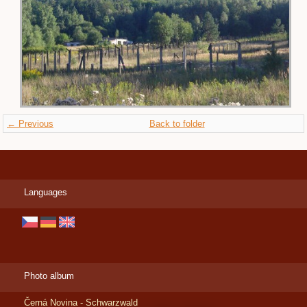
← Previous
Back to folder
Languages
Photo album
Černá Novina - Schwarzwald