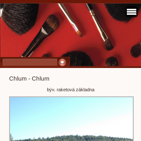
Chlum - Chlum
býv. raketová základna