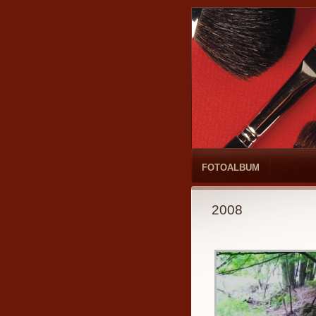
FOTOALBUM
2008