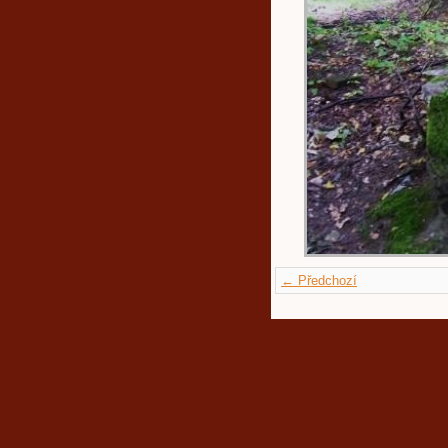
← Předchozí