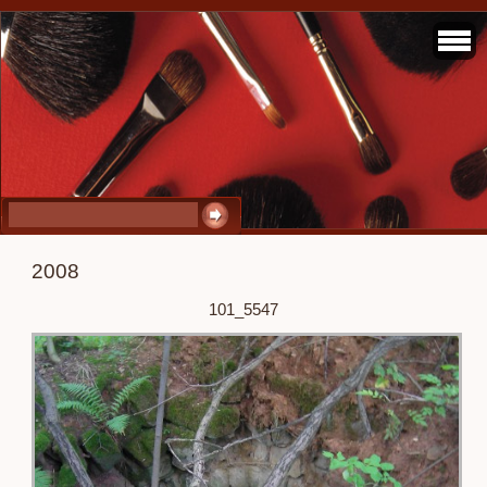
2008
101_5547