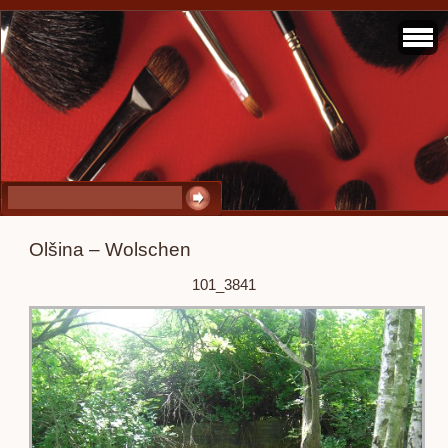
Olšina – Wolschen
101_3841