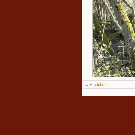
← Předchozí