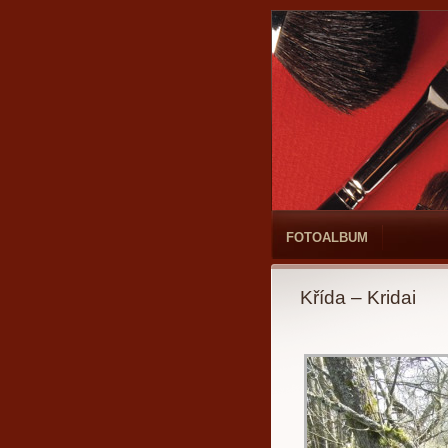
FOTOALBUM
Křída – Kridai