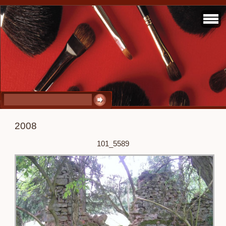
2008
101_5589