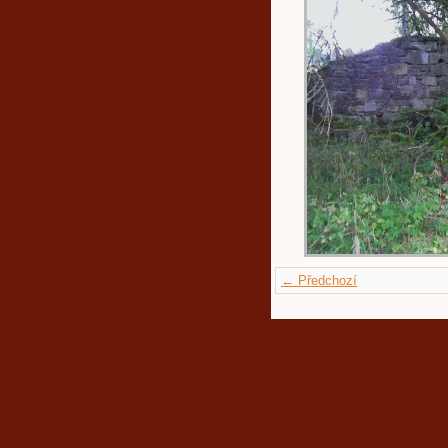
← Předchozí