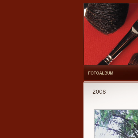
FOTOALBUM
2008