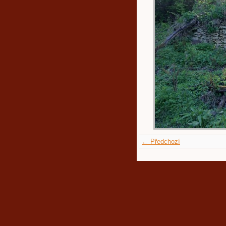
← Předchozí