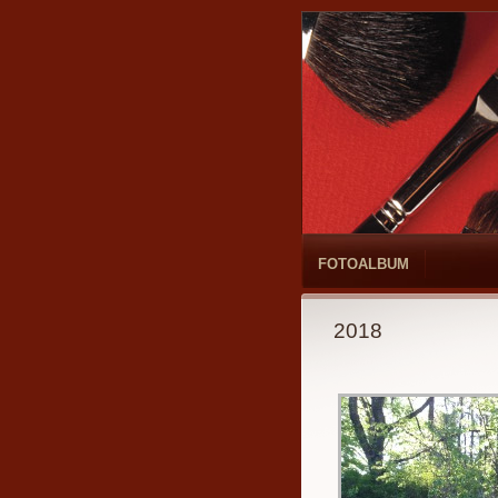
FOTOALBUM
2018