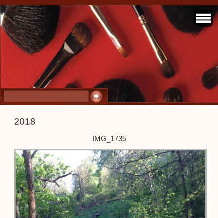
2018
IMG_1735