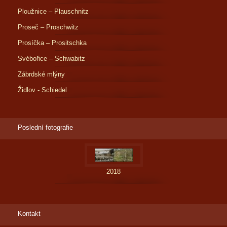
Ploužnice – Plauschnitz
Proseč – Proschwitz
Prosíčka – Prositschka
Svébořice – Schwabitz
Zábrdské mlýny
Židlov - Schiedel
Poslední fotografie
2018
Kontakt