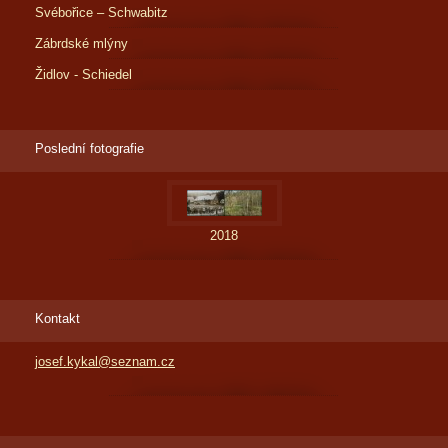
Svébořice – Schwabitz
Zábrdské mlýny
Židlov - Schiedel
Poslední fotografie
2018
Kontakt
josef.kykal@seznam.cz