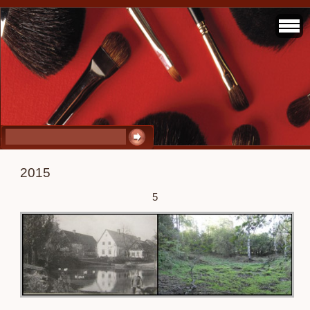
2015
5