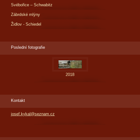
Svébořice – Schwabitz
Zábrdské mlýny
Židlov - Schiedel
Poslední fotografie
2018
Kontakt
josef.kykal@seznam.cz