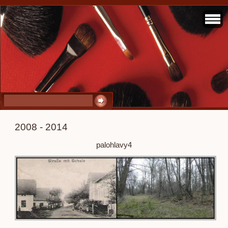
2008 - 2014
palohlavy4