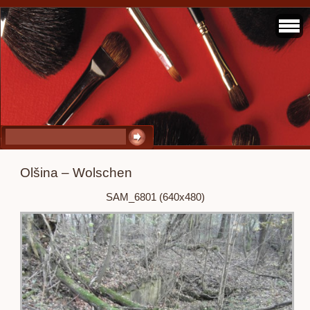
Olšina – Wolschen
SAM_6801 (640x480)