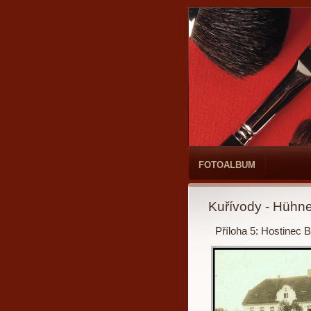
FOTOALBUM
Kuřívody - Hühn
Příloha 5: Hostinec B