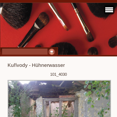
Kuřívody - Hühnerwasser
101_4030