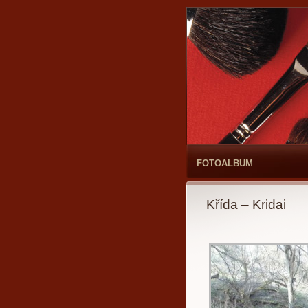
FOTOALBUM
Křída – Kridai