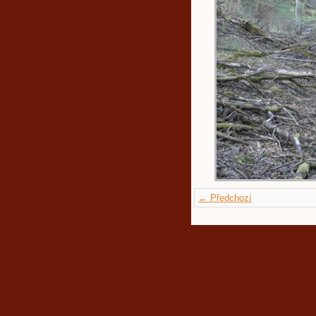
← Předchozí