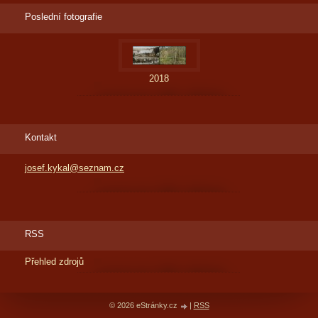
Poslední fotografie
2018
Kontakt
josef.kykal@seznam.cz
RSS
Přehled zdrojů
© 2026 eStránky.cz
|
RSS