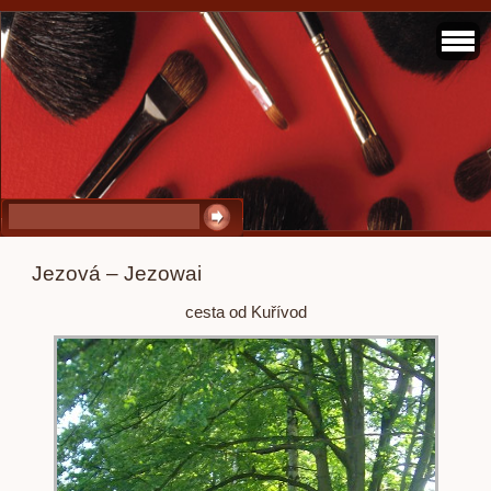
Jezová – Jezowai
cesta od Kuřívod