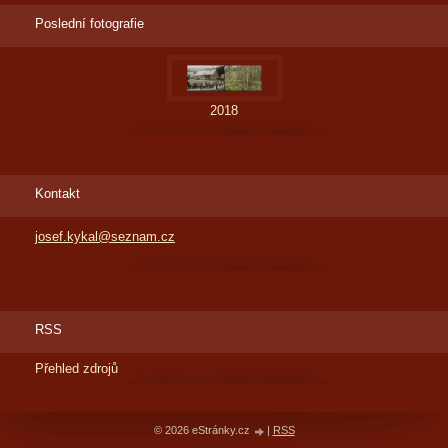
Poslední fotografie
2018
Kontakt
josef.kykal@seznam.cz
RSS
Přehled zdrojů
© 2026 eStránky.cz
|
RSS