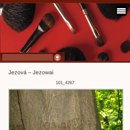
Jezová – Jezowai
101_4267