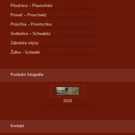
Ploužnice – Plauschnitz
Proseč – Proschwitz
Prosíčka – Prositschka
Svébořice – Schwabitz
Zábrdské mlýny
Židlov - Schiedel
Poslední fotografie
2018
Kontakt