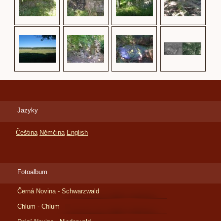
Jazyky
Čeština
Němčina
English
Fotoalbum
Černá Novina - Schwarzwald
Chlum - Chlum