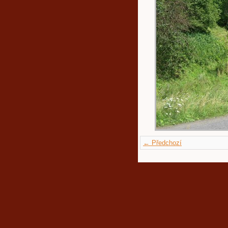
← Předchozí