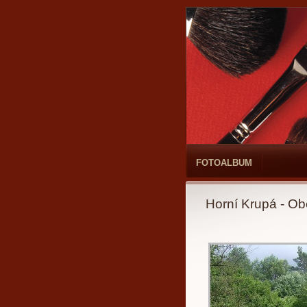
FOTOALBUM
Horní Krupá - Ob