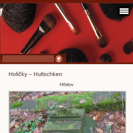
Holičky – Hultschken
Hřbitov