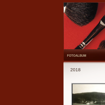
FOTOALBUM
2018