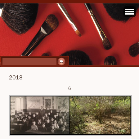
2018
6