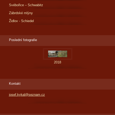
Svébořice – Schwabitz
Zábrdské mlýny
Židlov - Schiedel
Poslední fotografie
2018
Kontakt
josef.kykal@seznam.cz