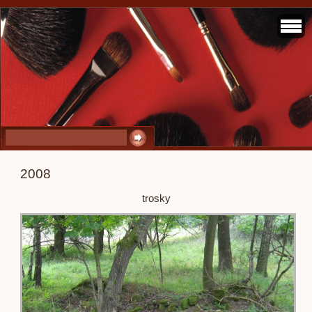
2008
trosky