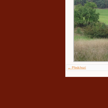
← Předchozí