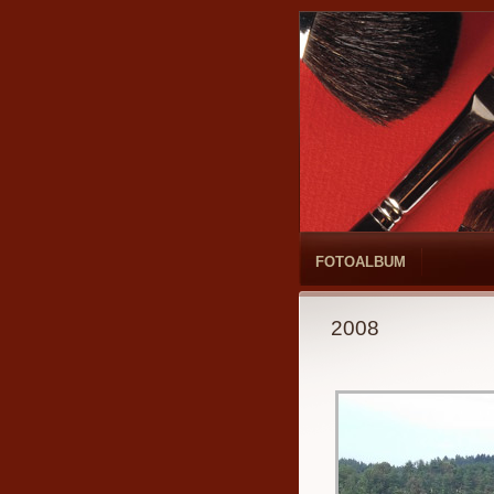
FOTOALBUM
2008