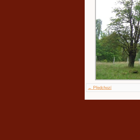
← Předchozí