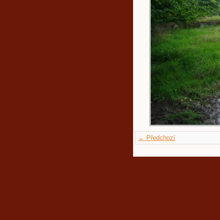
← Předchozí