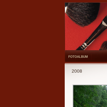
FOTOALBUM
2008